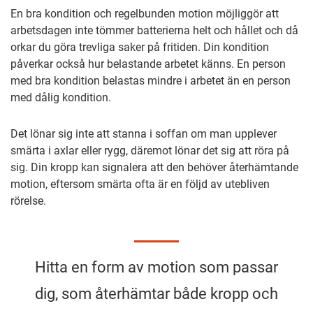
En bra kondition och regelbunden motion möjliggör att
arbetsdagen inte tömmer batterierna helt och hållet och då
orkar du göra trevliga saker på fritiden. Din kondition
påverkar också hur belastande arbetet känns. En person
med bra kondition belastas mindre i arbetet än en person
med dålig kondition.
Det lönar sig inte att stanna i soffan om man upplever
smärta i axlar eller rygg, däremot lönar det sig att röra på
sig. Din kropp kan signalera att den behöver återhämtande
motion, eftersom smärta ofta är en följd av utebliven
rörelse.
Hitta en form av motion som passar
dig, som återhämtar både kropp och