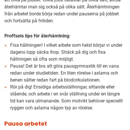
återhämtar man sig också på olika sätt. Återhämtningen
från arbetet borde börja redan under pauserna på jobbet
och fortsätta på fritiden.
Proffsets tips för återhämtning:
Fixa hållningen! I vilket arbete som helst börjar vi under
dagens lopp säcka ihop. Sträck på dig och fixa
hållningen så ofta som möjligt.
Pausa! Det är bra att göra pausgymnastik till en vana
redan under studietiden. En liten rörelse i axlarna och
benen sätter redan fart på blodcirkulationen.
Rör på dig! Ensidiga arbetsställningar, sittande eller
stående, och arbete i en svår ställning under en längre
tid kan vara utmanande. Som motvikt behöver speciellt
ryggen och axlarna någon typ av rörelse.
Pausa arbetet