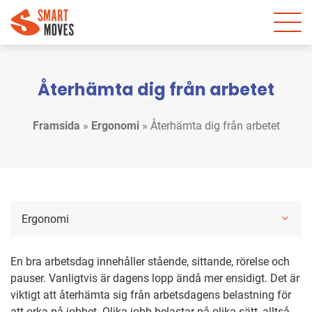
Återhämta dig från arbetet
Framsida
»
Ergonomi
»
Återhämta dig från arbetet
Ergonomi
En bra arbetsdag innehåller stående, sittande, rörelse och
pauser. Vanligtvis är dagens lopp ändå mer ensidigt. Det är
viktigt att återhämta sig från arbetsdagens belastning för
att orka på jobbet. Olika jobb belastar på olika sätt, alltså