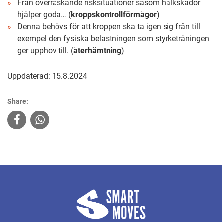
Från överraskande risksituationer såsom halkskador
hjälper goda… (
kroppskontrollförmågor
)
Denna behövs för att kroppen ska ta igen sig från till
exempel den fysiska belastningen som styrketräningen
ger upphov till. (
återhämtning
)
Uppdaterad: 15.8.2024
Share: