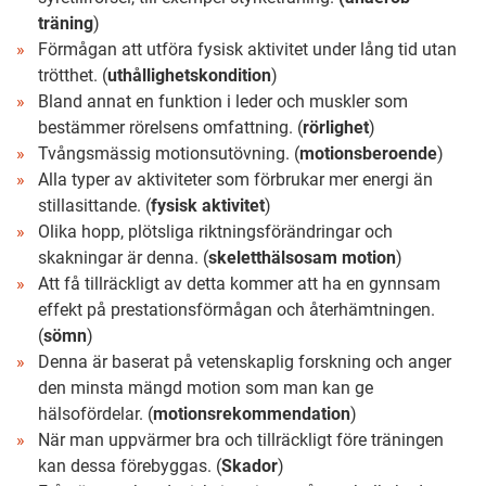
träning
)
Förmågan att utföra fysisk aktivitet under lång tid utan
trötthet. (
uthållighetskondition
)
Bland annat en funktion i leder och muskler som
bestämmer rörelsens omfattning. (
rörlighet
)
Tvångsmässig motionsutövning. (
motionsberoende
)
Alla typer av aktiviteter som förbrukar mer energi än
stillasittande. (
fysisk aktivitet
)
Olika hopp, plötsliga riktningsförändringar och
skakningar är denna. (
skeletthälsosam motion
)
Att få tillräckligt av detta kommer att ha en gynnsam
effekt på prestationsförmågan och återhämtningen.
(
sömn
)
Denna är baserat på vetenskaplig forskning och anger
den minsta mängd motion som man kan ge
hälsofördelar. (
motionsrekommendation
)
När man uppvärmer bra och tillräckligt före träningen
kan dessa förebyggas. (
Skador
)