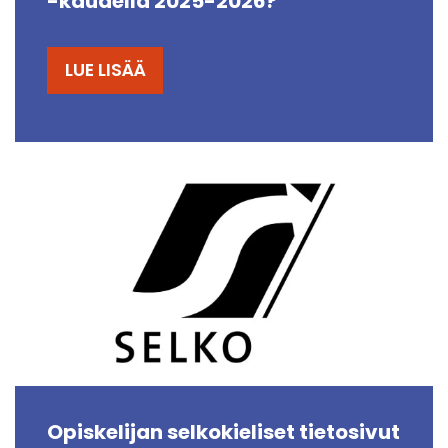
-kaudella 2025-2026?
LUE LISÄÄ
Opiskelijan selkokieliset tietosivut