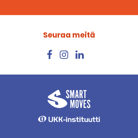
Seuraa meitä