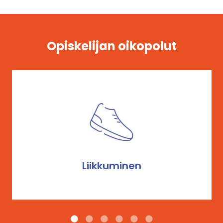
Opiskelijan oikopolut
Liikkuminen