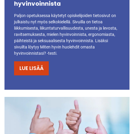
hyvinvoinnista
Paljon opetuksessa käytetyt opiskelijoiden tietosivut on
julkaistu nyt myös selkokielellä. Sivuilla on tietoa
liikkumisesta, liikuntaturvallisuudesta, unesta ja levosta,
ravitsemuksesta, mielen hyvinvoinnista, ergonomiasta,
päihteistä ja seksuaalisesta hyvinvoinnista. Lisäksi
sivuilta löytyy Miten hyvin huolehdit omasta
hyvinvoinnistasi? -testi.
LUE LISÄÄ