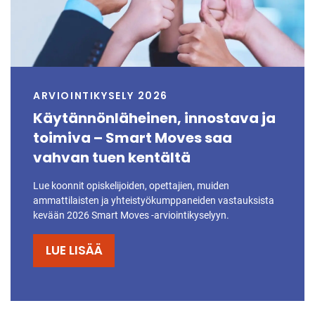
ARVIOINTIKYSELY 2026
Käytännönläheinen, innostava ja
toimiva – Smart Moves saa
vahvan tuen kentältä
Lue koonnit opiskelijoiden, opettajien, muiden
ammattilaisten ja yhteistyökumppaneiden vastauksista
kevään 2026 Smart Moves -arviointikyselyyn.
LUE LISÄÄ