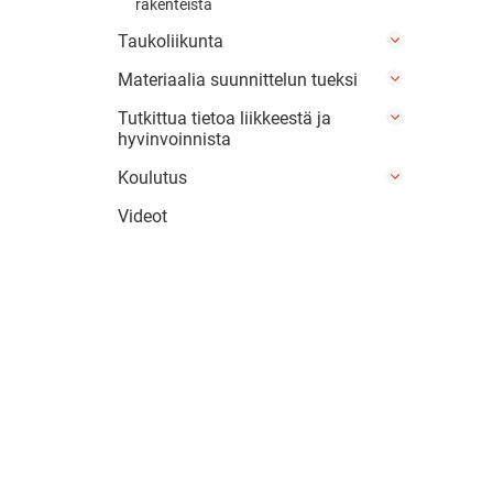
rakenteista
Taukoliikunta
Materiaalia suunnittelun tueksi
Tutkittua tietoa liikkeestä ja
hyvinvoinnista
Koulutus
Videot