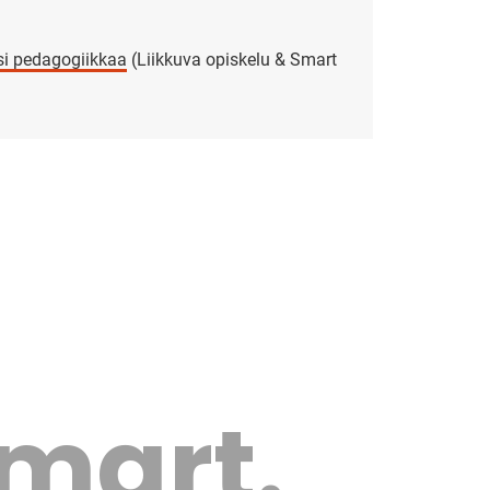
si pedagogiikkaa
(Liikkuva opiskelu & Smart
Smart.