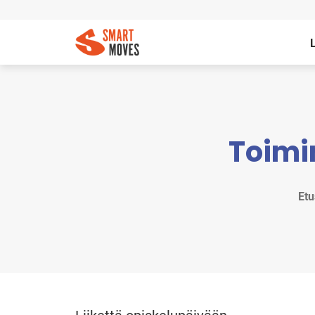
Toimi
Etu