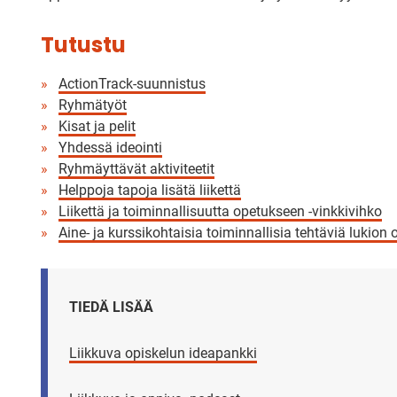
Tutustu
ActionTrack-suunnistus
Ryhmätyöt
Kisat ja pelit
Yhdessä ideointi
Ryhmäyttävät aktiviteetit
Helppoja tapoja lisätä liikettä
Liikettä ja toiminnallisuutta opetukseen -vinkkivihko
Aine- ja kurssikohtaisia toiminnallisia tehtäviä lukion 
TIEDÄ LISÄÄ
Liikkuva opiskelun ideapankki