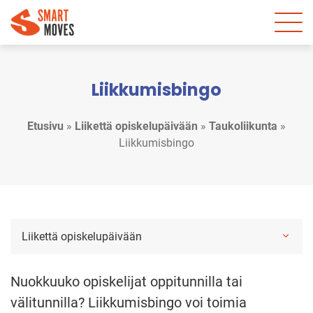
Liikkumisbingo
Etusivu
»
Liikettä opiskelupäivään
»
Taukoliikunta
»
Liikkumisbingo
Liikettä opiskelupäivään
Nuokkuuko opiskelijat oppitunnilla tai
välitunnilla? Liikkumisbingo voi toimia