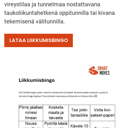
vireystilaa ja tunnelmaa nostattavana
taukoliikuntahetkenä oppitunnilla tai kivana
tekemisenä välitunnilla.
LATAA LIIKKUMISBINGO