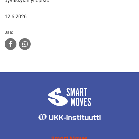
Jyväskylän yliopisto
12.6.2026
Jaa:
Smart Moves