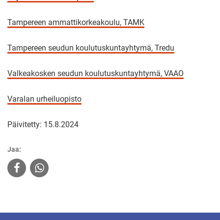
Tampereen ammattikorkeakoulu, TAMK
Tampereen seudun koulutuskuntayhtymä, Tredu
Valkeakosken seudun koulutuskuntayhtymä, VAAO
Varalan urheiluopisto
Päivitetty: 15.8.2024
Jaa: