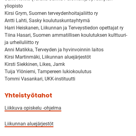
yliopisto
Kirsi Grym, Suomen terveydenhoitajaliitto ry
Antti Lahti, Sasky koulutuskuntayhtymä
Harri Heiskanen, Liikunnan ja Terveystiedon opettajat ry
Tiina Hasari, Suomen ammatillisen koulutuksen kulttuuri-
ja urheiluliitto ry
Anni Matikka, Terveyden ja hyvinvoinnin laitos
Kirsi Martinmäki, Liikunnan aluejärjestöt
Kirsti Siekkinen, Likes, Jamk
Tuija Ylöniemi, Tampereen lukiokoulutus
Tommi Vasankari, UKK-instituutti
Yhteistyötahot
Liikkuva opiskelu -ohjelma
Liikunnan aluejärjestöt