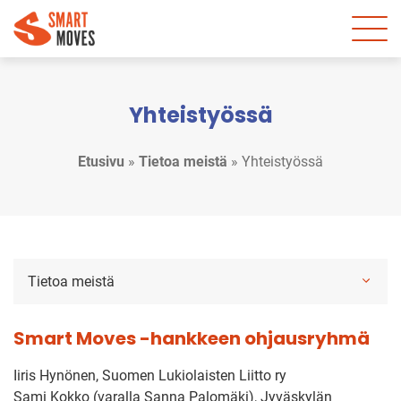
Yhteistyössä
Etusivu
»
Tietoa meistä
»
Yhteistyössä
Tietoa meistä
Smart Moves -hankkeen ohjausryhmä
Iiris Hynönen, Suomen Lukiolaisten Liitto ry
Sami Kokko (varalla Sanna Palomäki), Jyväskylän