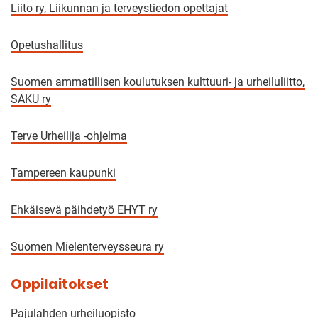
Liito ry, Liikunnan ja terveystiedon opettajat
Opetushallitus
Suomen ammatillisen koulutuksen kulttuuri- ja urheiluliitto,
SAKU ry
Terve Urheilija -ohjelma
Tampereen kaupunki
Ehkäisevä päihdetyö EHYT ry
Suomen Mielenterveysseura ry
Oppilaitokset
Pajulahden urheiluopisto