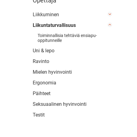
Opettaja
Liikkuminen
Liikuntaturvallisuus
Toiminnallisia tehtäviä ensiapu-
oppitunneille
Uni & lepo
Ravinto
Mielen hyvinvointi
Ergonomia
Päihteet
Seksuaalinen hyvinvointi
Testit