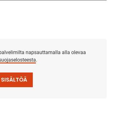
alvelimilta napsauttamalla alla olevaa
osuojaselosteesta
.
 SISÄLTÖÄ