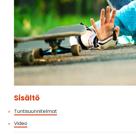
Sisältö
Tuntisuunnitelmat
Video