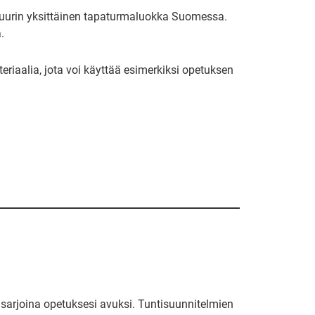
 suurin yksittäinen tapaturmaluokka Suomessa.
.
ateriaalia, jota voi käyttää esimerkiksi opetuksen
sarjoina opetuksesi avuksi. Tuntisuunnitelmien