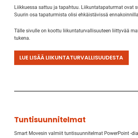
Liikkuessa sattuu ja tapahtuu. Liikuntatapaturmat ovat
Suurin osa tapaturmista olisi ehkäistävissä ennakoinnilla
Tälle sivulle on koottu liikuntaturvallisuuteen liittyvää m
tukena.
LUE LISÄÄ LIIKUNTATURVALLISUUDESTA
Tuntisuunnitelmat
Smart Movesin valmiit tuntisuunnitelmat PowerPoint -dia