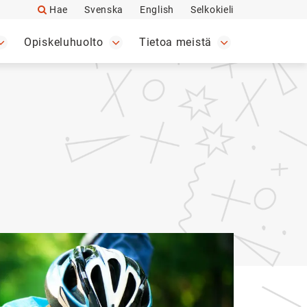
Hae
Svenska
English
Selkokieli
Opiskeluhuolto
Tietoa meistä