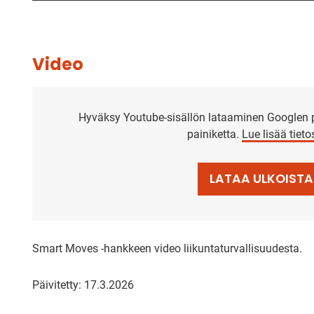
Video
Hyväksy Youtube-sisällön lataaminen Googlen p
painiketta.
Lue lisää tiet
LATAA ULKOISTA
Smart Moves -hankkeen video liikuntaturvallisuudesta.
Päivitetty: 17.3.2026