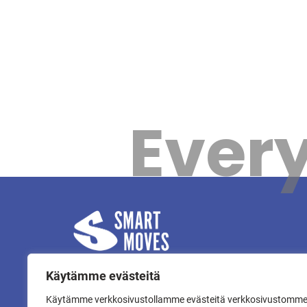
Every
Käytämme evästeitä
Käytämme verkkosivustollamme evästeitä verkkosivustomm