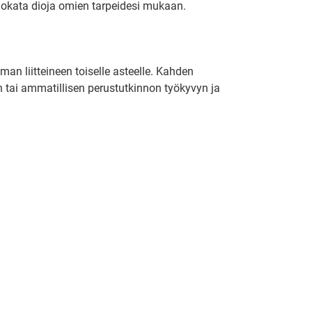
 muokata dioja omien tarpeidesi mukaan.
man liitteineen toiselle asteelle. Kahden
 tai ammatillisen perustutkinnon työkyvyn ja