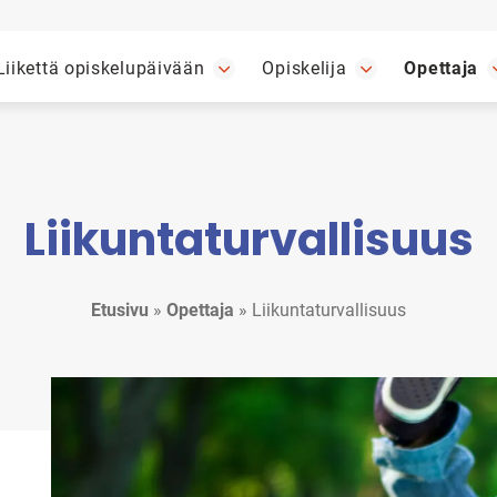
Liikettä opiskelupäivään
Opiskelija
Opettaja
Liikuntaturvallisuus
Etusivu
»
Opettaja
»
Liikuntaturvallisuus