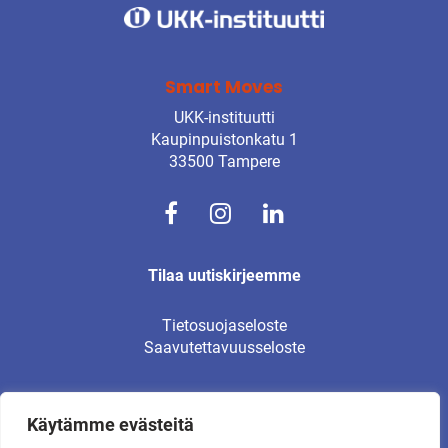
Smart Moves
UKK-instituutti
Kaupinpuistonkatu 1
33500 Tampere
Tilaa uutiskirjeemme
Tietosuojaseloste
Saavutettavuusseloste
Käytämme evästeitä
© UKK-instituutti 2026