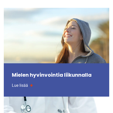
Mielen hyvinvointia liikunnalla
Lue lisää