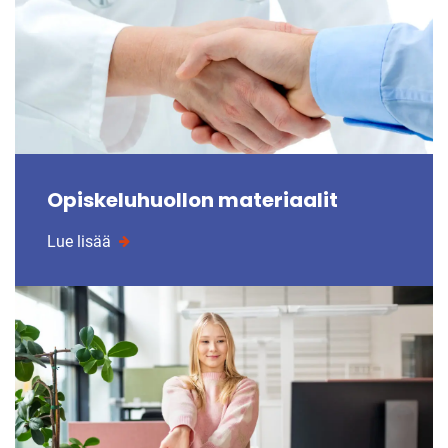
Opiskeluhuollon materiaalit
Lue lisää