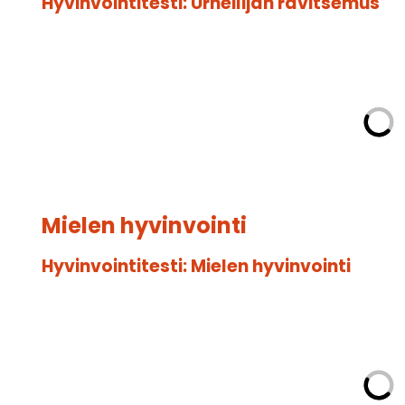
Hyvinvointitesti: Urheilijan ravitsemus
Mielen hyvinvointi
Hyvinvointitesti: Mielen hyvinvointi