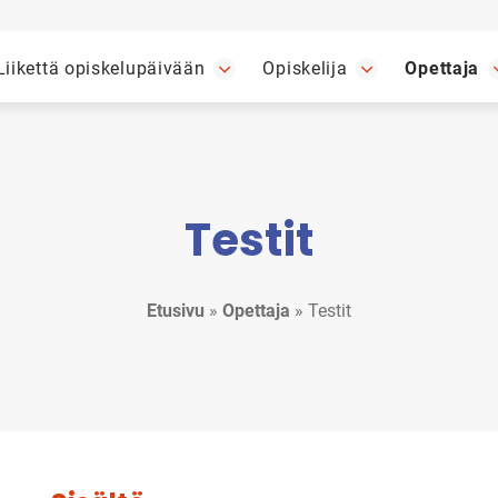
Liikettä opiskelupäivään
Opiskelija
Opettaja
Testit
Etusivu
»
Opettaja
»
Testit