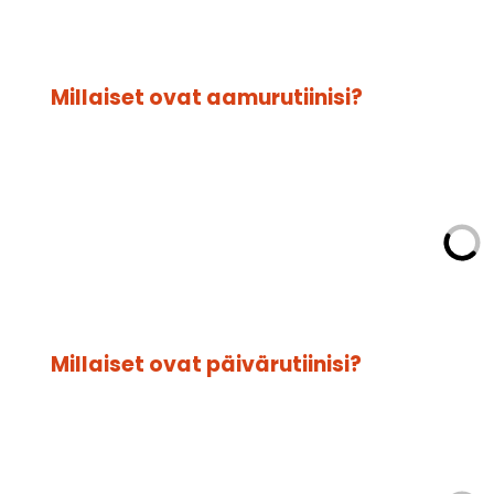
Millaiset ovat aamurutiinisi?
Millaiset ovat päivärutiinisi?