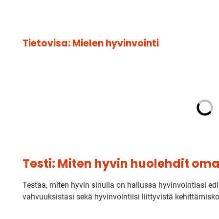
Tietovisa: Mielen hyvinvointi
Testi: Miten hyvin huolehdit om
Testaa, miten hyvin sinulla on hallussa hyvinvointiasi edi
vahvuuksistasi sekä hyvinvointiisi liittyvistä kehittämisko