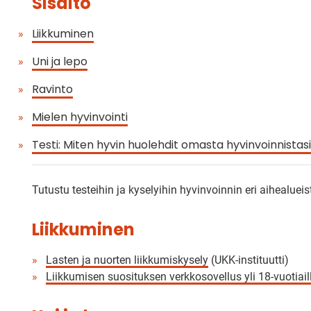
Sisältö
Liikkuminen
Uni ja lepo
Ravinto
Mielen hyvinvointi
Testi: Miten hyvin huolehdit omasta hyvinvoinnistas
Tutustu testeihin ja kyselyihin hyvinvoinnin eri aihealueis
Liikkuminen
Lasten ja nuorten liikkumiskysely
(UKK-instituutti)
Liikkumisen suosituksen verkkosovellus yli 18-vuotiail