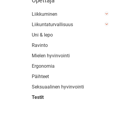
Opettaja
Liikkuminen
Liikuntaturvallisuus
Uni & lepo
Ravinto
Mielen hyvinvointi
Ergonomia
Päihteet
Seksuaalinen hyvinvointi
Testit