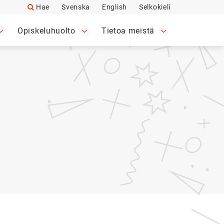
Hae
Svenska
English
Selkokieli
Opiskeluhuolto
Tietoa meistä