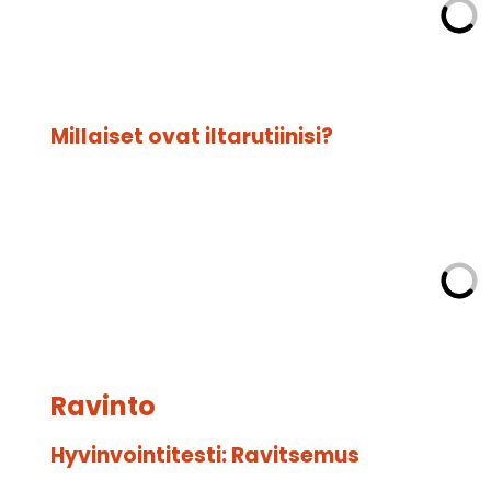
Millaiset ovat iltarutiinisi?
Ravinto
Hyvinvointitesti: Ravitsemus