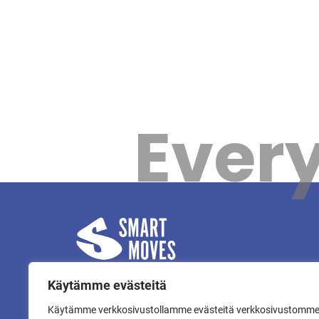
Every
Käytämme evästeitä
Käytämme verkkosivustollamme evästeitä verkkosivustomm