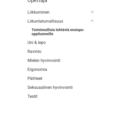
Opettaja
Liikkuminen
Liikuntaturvallisuus
Toiminnallisia tehtäviä ensiapu-
oppitunneille
Uni & lepo
Ravinto
Mielen hyvinvointi
Ergonomia
Päihteet
Seksuaalinen hyvinvointi
Testit