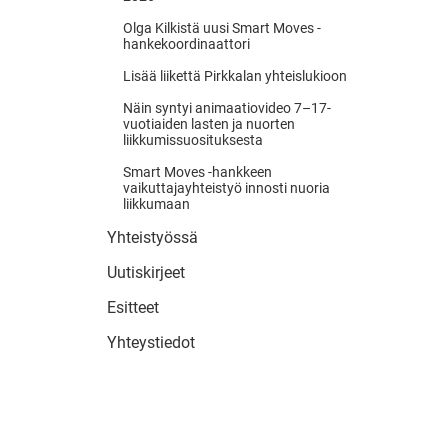
Olga Kilkistä uusi Smart Moves -
hankekoordinaattori
Lisää liikettä Pirkkalan yhteislukioon
Näin syntyi animaatiovideo 7–17-
vuotiaiden lasten ja nuorten
liikkumissuosituksesta
Smart Moves -hankkeen
vaikuttajayhteistyö innosti nuoria
liikkumaan
Yhteistyössä
Uutiskirjeet
Esitteet
Yhteystiedot