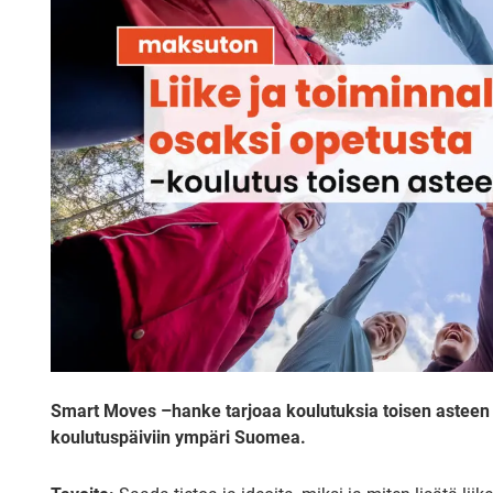
Smart Moves –hanke tarjoaa koulutuksia toisen asteen 
koulutuspäiviin ympäri Suomea.