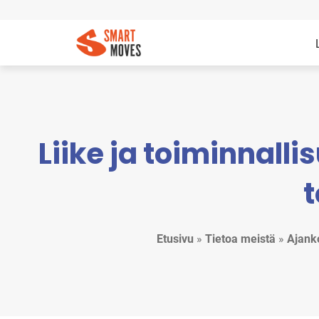
Liike ja toiminnall
t
Etusivu
»
Tietoa meistä
»
Ajank