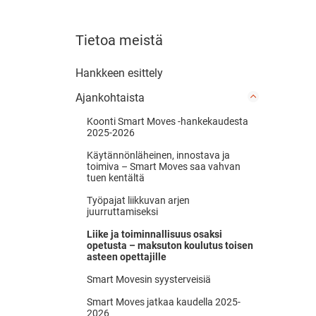
Tietoa meistä
Hankkeen esittely
Ajankohtaista
Koonti Smart Moves -hankekaudesta
2025-2026
Käytännönläheinen, innostava ja
toimiva – Smart Moves saa vahvan
tuen kentältä
Työpajat liikkuvan arjen
juurruttamiseksi
Liike ja toiminnallisuus osaksi
opetusta – maksuton koulutus toisen
asteen opettajille
Smart Movesin syysterveisiä
Smart Moves jatkaa kaudella 2025-
2026