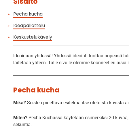
Sisältö
Pecha kucha
Ideapallottelu
Keskustelukävely
Ideoidaan yhdessä! Yhdessä ideointi tuottaa nopeasti t
laitetaan yhteen. Tälle sivulle olemme koonneet erilaisi
Pecha kucha
Mikä?
Seisten pidettävä esitelmä itse otetuista kuvista ai
Miten?
Pecha Kuchassa käytetään esimerkiksi 20 kuvaa, 
sekuntia.