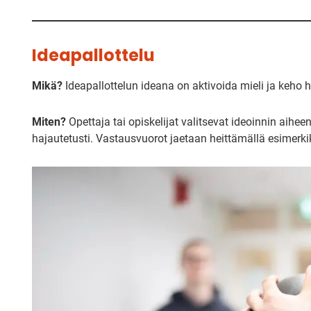
Ideapallottelu
Mikä?
Ideapallottelun ideana on aktivoida mieli ja keho h
Miten?
Opettaja tai opiskelijat valitsevat ideoinnin aiheen
hajautetusti. Vastausvuorot jaetaan heittämällä esimerkiksi