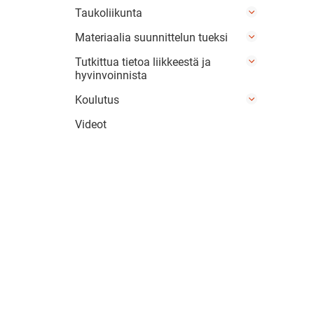
Taukoliikunta
Materiaalia suunnittelun tueksi
Tutkittua tietoa liikkeestä ja
hyvinvoinnista
Koulutus
Videot