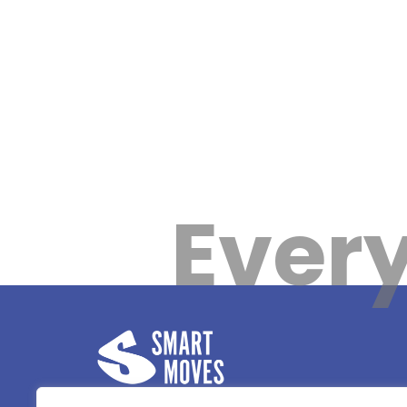
Every