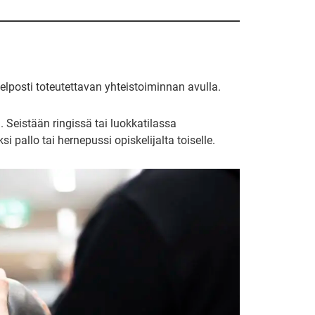
elposti toteutettavan yhteistoiminnan avulla.
. Seistään ringissä tai luokkatilassa
 pallo tai hernepussi opiskelijalta toiselle.