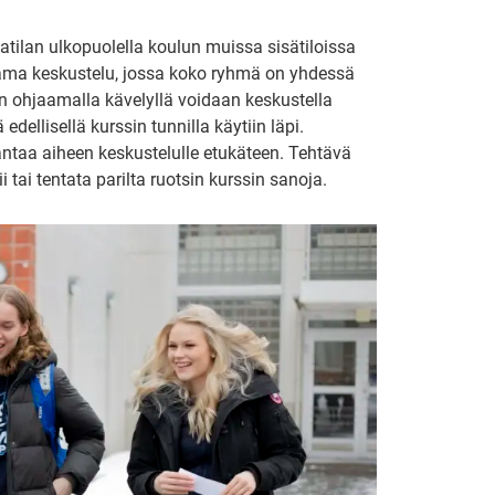
atilan ulkopuolella koulun muissa sisätiloissa
jaama keskustelu, jossa koko ryhmä on yhdessä
jan ohjaamalla kävelyllä voidaan keskustella
edellisellä kurssin tunnilla käytiin läpi.
 antaa aiheen keskustelulle etukäteen. Tehtävä
i tai tentata parilta ruotsin kurssin sanoja.