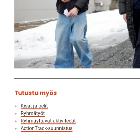
Tutustu myös
Kisat ja pelit
Ryhmätyöt
Ryhmäyttävät aktiviteetit
ActionTrack-suunnistus