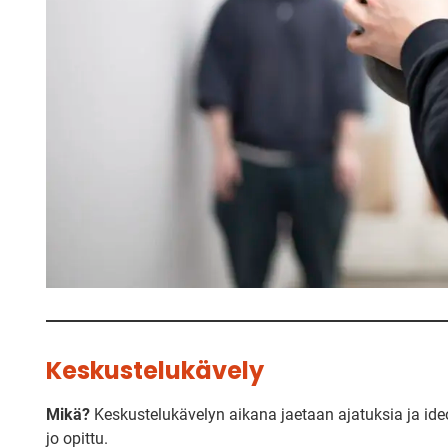
Keskustelukävely
Mikä?
Keskustelukävelyn aikana jaetaan ajatuksia ja ideoi
jo opittu.