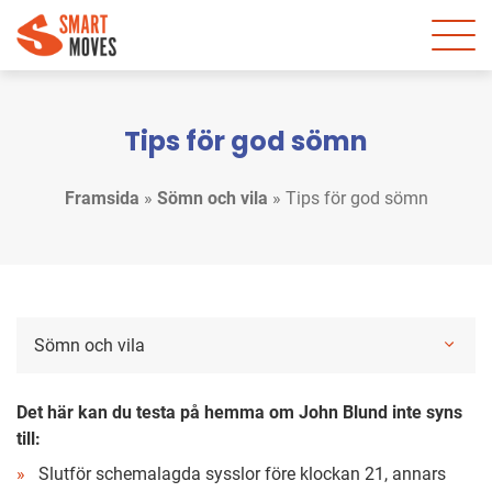
Tips för god sömn
Framsida
»
Sömn och vila
»
Tips för god sömn
Sömn och vila
Det här kan du testa på hemma om John Blund inte syns
till:
Slutför schemalagda sysslor före klockan 21, annars