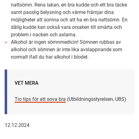
nattsömn. Rena lakan, en bra kudde och ett bra täcke
samt passlig belysning och värme främjar dina
möjligheter att somna och att ha en bra nattsömn. En
dålig kudde kan också vara orsaken till smärta och
problem i nacken och axlarna.
Alkohol är ingen sömnmedicin! Sömnen rubbas av
alkohol och sömnen är inte lika avslappnande som
normalt ifall du har alkohol i blodet.
VET MERA
Tio tips för att sova bra
(Utbildningsstyrelsen, UBS)
12.12.2024