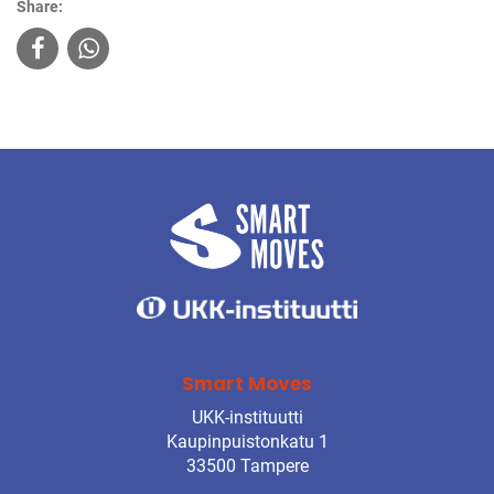
Share:
Smart Moves
UKK-instituutti
Kaupinpuistonkatu 1
33500 Tampere