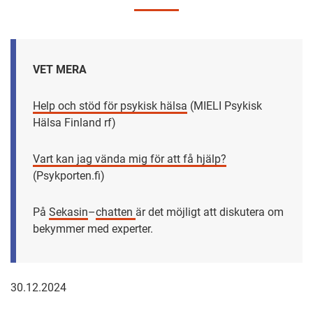
VET MERA
Help och stöd för psykisk hälsa
(MIELI Psykisk
Hälsa Finland rf)
Vart kan jag vända mig för att få hjälp?
(Psykporten.fi)
På
Sekasin
–
chatten
är det möjligt att diskutera om
bekymmer med experter.
30.12.2024