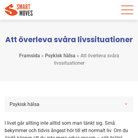
Att överleva svåra livssituationer
Framsida
»
Psykisk hälsa
»
Att överleva svåra
livssituationer
Psykisk hälsa
I livet går allting inte alltid som man tänkt sig. Små
bekymmer och tidvis ångest hör till ett normalt liv. Om du
ändå känner att du inte mera orkar ensam – sök hjälp!