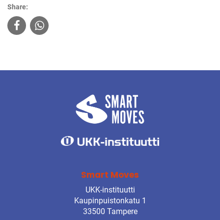
Share:
Smart Moves
UKK-instituutti
Kaupinpuistonkatu 1
33500 Tampere