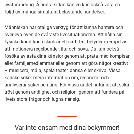
livsförändring. Å andra sidan kan en kris också vara en
följd av många simultant belastande händelser.
Människan har otaliga verktyg för att kunna hantera och
överleva även de svåraste livssituationerna. Att hålla sin
fysiska kondition i skick är ett sätt. Det betyder exempelvis
att motionera regelbunder, äta och sova. Du kan också
fösöka avlasta dina känslor genom att prata med kompisar
eller familjemedlemmar eller genom att göra något kreativt
– musicera, måla, spela teater, dansa eller skriva. Vissa
kanske söker mera information om, resonerar och
analyserar saker och ting. För vissa är det naturligt att söka
tröst genom andlighet och religion, genom att fundera på
livets stora frågor och lugna ner sig.
Var inte ensam med dina bekymmer!