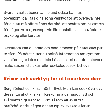
Svåra livssituationer kan ibland också kännas
oöverkomliga. Ifall dina egna verktyg för att överleva inte
får dig att må bättre finns det skäl att berätta om bekymren
för någon vuxen, exempelvis läroanstaltens hälsovårdare,
psykolog eller kurator.
Dessutom kan du prata om dina problem på nätet eller per
telefon. På nätet hittar du också information om symtom
vid störningar i den mentala hälsan samt när utomstående
hjälp, såsom ett läkar- eller psykologbesök, behövs.
Kriser och verktyg för att överleva dem
Sorg, förlust och kriser hör till livet. Man kan dock överleva
dessa. En akut kris kan förekomma då något nytt och
svårhanterligt händer i livet, såsom ett avslutat
parförhållande, någon annan typ av avsked eller en