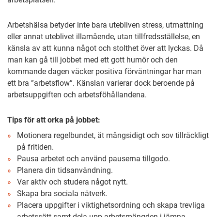
Arbetshälsa betyder inte bara utebliven stress, utmattning
eller annat uteblivet illamående, utan tillfredsställelse, en
känsla av att kunna något och stolthet över att lyckas. Då
man kan gå till jobbet med ett gott humör och den
kommande dagen väcker positiva förväntningar har man
ett bra ”arbetsflow”. Känslan varierar dock beroende på
arbetsuppgiften och arbetsföhållandena.
Tips för att orka på jobbet:
Motionera regelbundet, ät mångsidigt och sov tillräckligt
på fritiden.
Pausa arbetet och använd pauserna tillgodo.
Planera din tidsanvändning.
Var aktiv och studera något nytt.
Skapa bra sociala nätverk.
Placera uppgifter i viktighetsordning och skapa trevliga
arbetssätt samt dela upp arbetsmängden i jämna