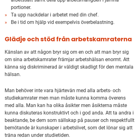
portioner.
Ta upp nackdelar i arbetet med din chef.
Be i tid om hjälp vid exempelvis överbelastning.
Glädje och stöd från arbetskamraterna
Känslan av att någon bryr sig om en och att man bryr sig
om sina arbetskamrater främjar arbetshälsan enormt. Att
känna sig diskriminerad är väldigt skadligt för den mentala
hälsan.
Man behöver inte vara hjärtevän med alla arbets- och
studiekamrater men man måste kunna komma överens
med alla. Man kan ha olika åsikter men åsikterna måste
kunna diskuteras konstruktivt och i god anda. Att ta andra i
beaktande, be dem som sällskap på pauser och respektfullt
bemötande är kunskaper i arbetslivet, som det lönar sig att
träna redan under studietiden.