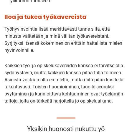
ylikuormittumiseen.
Iloa ja tukea työkavereista
Työhyvinvointia lisää merkittävästi tunne siitä, että
minusta välitetään ja minä välitän työkavereistani.
Syrjityksi itsensä kokeminen on erittäin haitallista mielen
hyvinvoinnille.
Kaikkien työ- ja opiskelukavereiden kanssa ei tarvitse olla
sydänystäviä, mutta kaikkien kanssa pitää tulla toimeen.
Asioista voidaan olla eri mieltä, mutta niitä pitää käsitellä
rakentavasti. Toisten huomioiminen, tauolle seuraksi
pyytäminen ja kunnioittava kohtaaminen ovat työelämän
taitoja, joita on tärkeää harjoitella jo opiskeluaikana.
Yksikin huonosti nukuttu yö