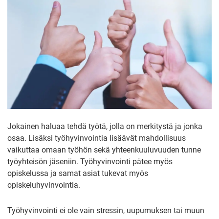
Jokainen haluaa tehdä työtä, jolla on merkitystä ja jonka
osaa. Lisäksi työhyvinvointia lisäävät mahdollisuus
vaikuttaa omaan työhön sekä yhteenkuuluvuuden tunne
työyhteisön jäseniin. Työhyvinvointi pätee myös
opiskelussa ja samat asiat tukevat myös
opiskeluhyvinvointia.
Työhyvinvointi ei ole vain stressin, uupumuksen tai muun