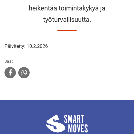
heikentää toimintakykyä ja
työturvallisuutta.
Päivitetty: 10.2.2026
Jaa: