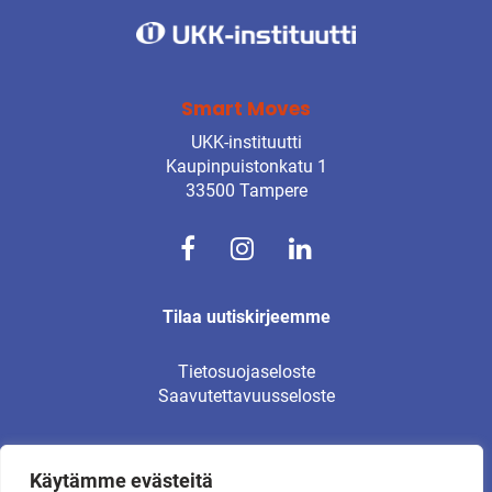
Smart Moves
UKK-instituutti
Kaupinpuistonkatu 1
33500 Tampere
Tilaa uutiskirjeemme
Tietosuojaseloste
Saavutettavuusseloste
Käytämme evästeitä