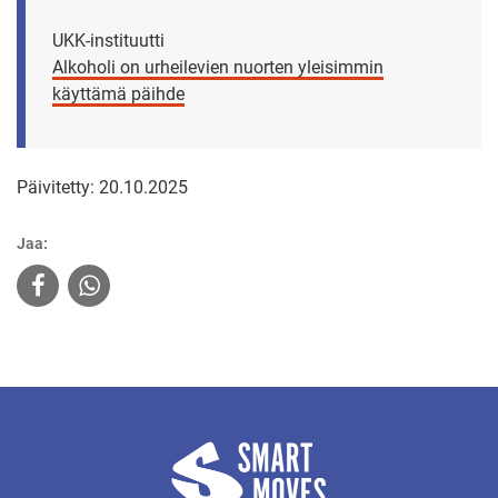
UKK-instituutti
Alkoholi on urheilevien nuorten yleisimmin
käyttämä päihde
Päivitetty: 20.10.2025
Jaa: