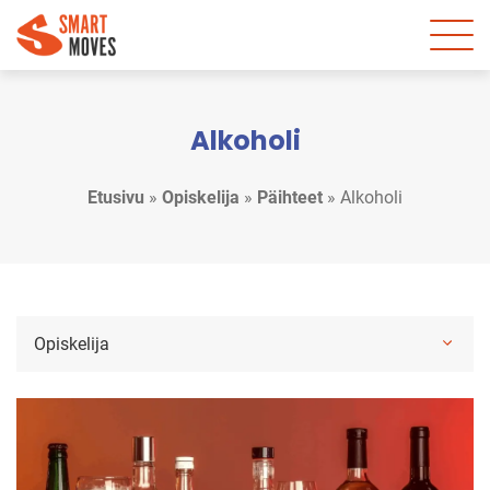
Alkoholi
Etusivu
»
Opiskelija
»
Päihteet
»
Alkoholi
Opiskelija