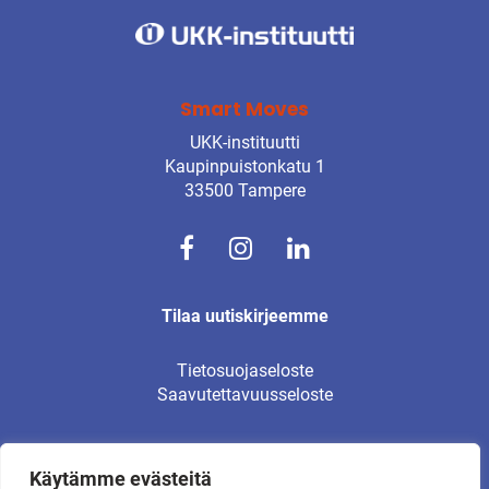
Smart Moves
UKK-instituutti
Kaupinpuistonkatu 1
33500 Tampere
Tilaa uutiskirjeemme
Tietosuojaseloste
Saavutettavuusseloste
Käytämme evästeitä