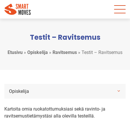
Testit – Ravitsemus
Etusivu
»
Opiskelija
»
Ravitsemus
»
Testit – Ravitsemus
Opiskelija
Kartoita omia ruokatottumuksiasi sekä ravinto- ja
ravitsemustietämystäsi alla olevilla testeillä.