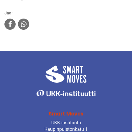
Jaa:
Smart Moves
UKK-instituutti
Kaupinpuistonkatu 1