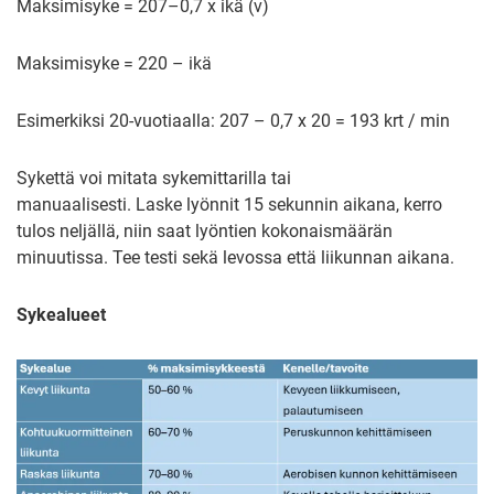
Maksimisyke = 207–0,7 x ikä (v)
Maksimisyke = 220 – ikä
Esimerkiksi 20-vuotiaalla: 207 – 0,7 x 20 = 193 krt / min
Sykettä voi mitata sykemittarilla tai
manuaalisesti. Laske lyönnit 15 sekunnin aikana, kerro
tulos neljällä, niin saat lyöntien kokonaismäärän
minuutissa. Tee testi sekä levossa että liikunnan aikana.
Sykealueet