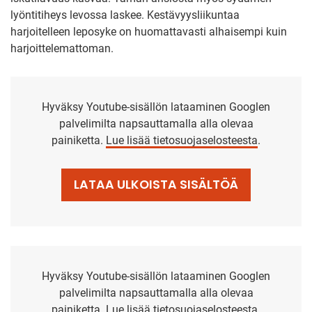
lyöntitiheys levossa laskee. Kestävyysliikuntaa
harjoitelleen leposyke on huomattavasti alhaisempi kuin
harjoittelemattoman.
Hyväksy Youtube-sisällön lataaminen Googlen
palvelimilta napsauttamalla alla olevaa
painiketta.
Lue lisää tietosuojaselosteesta
.
LATAA ULKOISTA SISÄLTÖÄ
Hyväksy Youtube-sisällön lataaminen Googlen
palvelimilta napsauttamalla alla olevaa
painiketta.
Lue lisää tietosuojaselosteesta
.