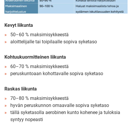
Kevyt liikunta
50–60 % maksimisykkeestä
aloittelijalle tai toipilaalle sopiva syketaso
Kohtuukuormitteinen liikunta
60–70 % maksimisykkeestä
peruskuntoaan kohottavalle sopiva syketaso
Raskas liikunta
70–80 % maksimisykkeestä
hyvän peruskunnon omaavalle sopiva syketaso
tällä syketasolla aerobinen kunto kohenee ja tuloksia
syntyy nopeasti