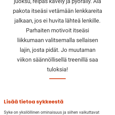
juoksu, reipas kävely ja pyöräily. Älä
pakota itseäsi vetämään lenkkareita
jalkaan, jos ei huvita lähteä lenkille.
Parhaiten motivoit itseäsi
liikkumaan valitsemalla sellaisen
lajin, josta pidät. Jo muutaman
viikon säännöllisellä treenillä saa
tuloksia!
Lisää tietoa sykkeestä
Syke on yksilöllinen ominaisuus ja siihen vaikuttavat