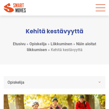
Kehitä kestävyyttä
Etusivu
»
Opiskelija
»
Liikkuminen
»
Näin aloitat
liikkumisen
»
Kehitä kestävyyttä
Opiskelija