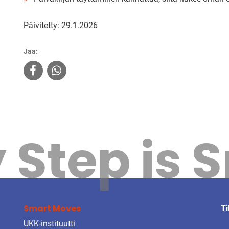
Päivitetty: 29.1.2026
Jaa:
 Step is 
Smart Moves
Ti
UKK-instituutti