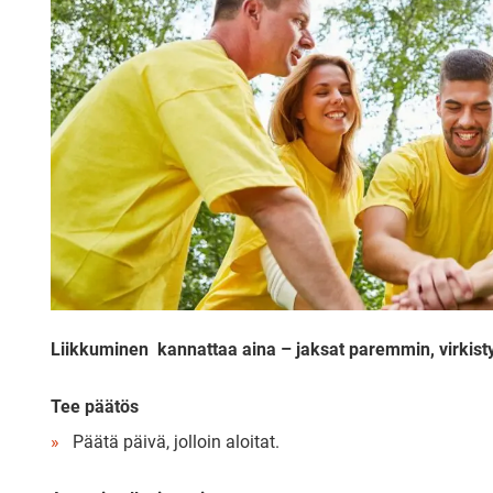
Liikkuminen kannattaa aina – jaksat paremmin, virkist
Tee päätös
Päätä päivä, jolloin aloitat.