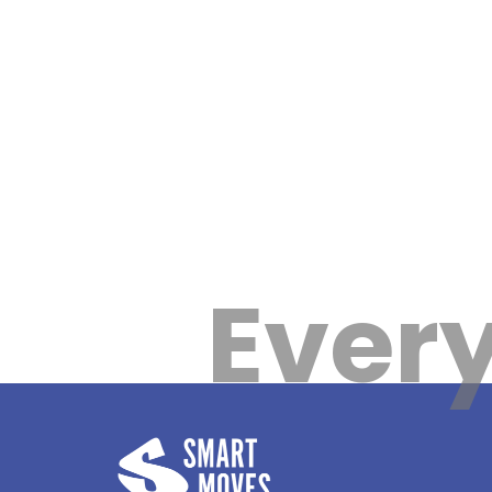
Every