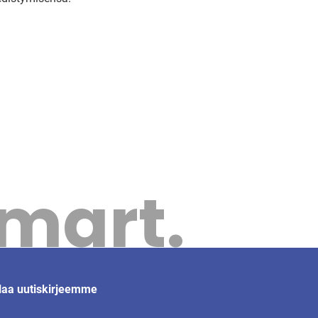
Smart.
laa uutiskirjeemme