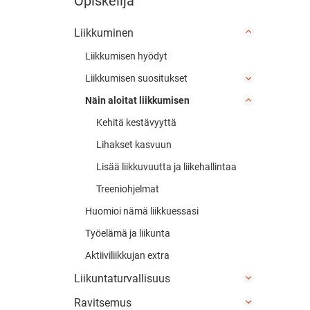
Opiskelija
Liikkuminen
Liikkumisen hyödyt
Liikkumisen suositukset
Näin aloitat liikkumisen
Kehitä kestävyyttä
Lihakset kasvuun
Lisää liikkuvuutta ja liikehallintaa
Treeniohjelmat
Huomioi nämä liikkuessasi
Työelämä ja liikunta
Aktiiviliikkujan extra
Liikuntaturvallisuus
Ravitsemus