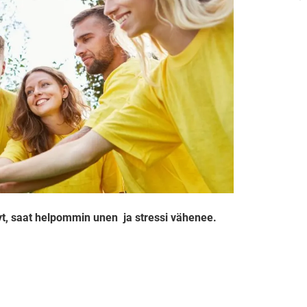
yt, saat helpommin unen ja stressi vähenee.