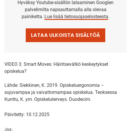
Hyväksy Youtube-sisällön lataaminen Googlen
palvelimilta napsauttamalla alla olevaa
painiketta.
Lue lisää tietosuojaselosteesta
.
LATAA ULKOISTA SISÄLTÖÄ
VIDEO 3. Smart Moves: Häiritsevätkö keskeytykset
opiskelua?
Lähde: Siekkinen, K. 2019. Opiskeluergonomia –
sujuvampaa ja vaivattomampaa opiskelua. Teoksessa
Kunttu, K. ym. Opiskeluterveys. Duodecim.
Päivitetty: 10.12.2025
Jaa: