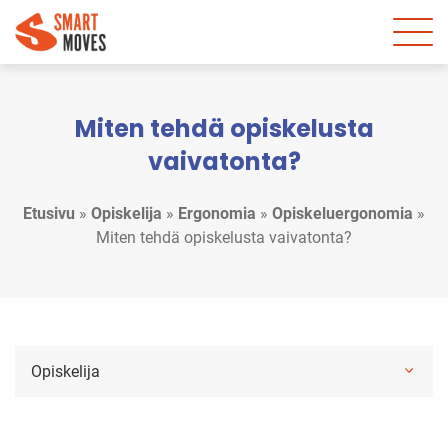
Miten tehdä opiskelusta
vaivatonta?
Etusivu
»
Opiskelija
»
Ergonomia
»
Opiskeluergonomia
»
Miten tehdä opiskelusta vaivatonta?
Opiskelija