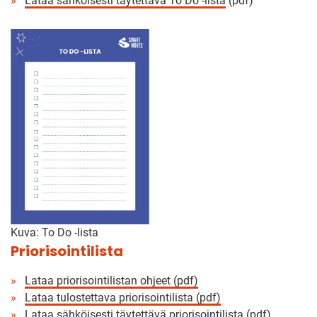
Lataa sähköisesti täytettävä To Do -lista
(pdf)
Kuva: To Do -lista
Priorisointilista
Lataa priorisointilistan ohjeet (pdf)
Lataa tulostettava priorisointilista (pdf)
Lataa sähköisesti täytettävä priorisointilista (pdf)