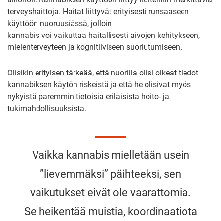
terveyshaittoja. Haitat liittyvät erityisesti runsaaseen
käyttöön nuoruusiässä, jolloin
kannabis voi vaikuttaa haitallisesti aivojen kehitykseen,
mielenterveyteen ja kognitiiviseen suoriutumiseen.
Olisikin erityisen tärkeää, että nuorilla olisi oikeat tiedot
kannabiksen käytön riskeistä ja että he olisivat myös
nykyistä paremmin tietoisia erilaisista hoito- ja
tukimahdollisuuksista.
Vaikka kannabis mielletään usein
”lievemmäksi” päihteeksi, sen
vaikutukset eivät ole vaarattomia.
Se heikentää muistia, koordinaatiota