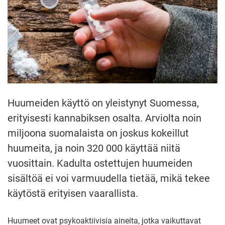
Huumeiden käyttö on yleistynyt Suomessa,
erityisesti kannabiksen osalta. Arviolta noin
miljoona suomalaista on joskus kokeillut
huumeita, ja noin 320 000 käyttää niitä
vuosittain. Kadulta ostettujen huumeiden
sisältöä ei voi varmuudella tietää, mikä tekee
käytöstä erityisen vaarallista.
Huumeet ovat psykoaktiivisia aineita, jotka vaikuttavat