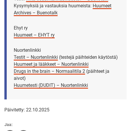
Kysymyksiä ja vastauksia huumeista:
Huumeet
Archives – Buenotalk
Ehyt ry
Huumeet – EHYT ry
Nuortenlinkki
Testit – Nuortenlinkki
(testejä päihteiden käytöstä)
Huumeet ja lääkkeet – Nuortenlinkki
Drugs in the brain – Normaalitila 2
(päihteet ja
aivot)
Huumetesti (DUDIT) – Nuortenlinkki
Päivitetty: 22.10.2025
Jaa: