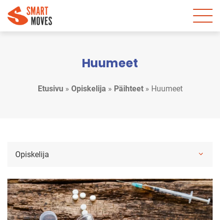
Huumeet
Etusivu
»
Opiskelija
»
Päihteet
»
Huumeet
Opiskelija