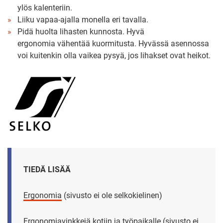
ylös kalenteriin.
Liiku vapaa-ajalla monella eri tavalla.
Pidä huolta lihasten kunnosta. Hyvä
ergonomia vähentää kuormitusta. Hyvässä asennossa
voi kuitenkin olla vaikea pysyä, jos lihakset ovat heikot.
TIEDÄ LISÄÄ
Ergonomia
(sivusto ei ole selkokielinen)
Ergonomiavinkkejä kotiin ja työpaikalle
(sivusto ei