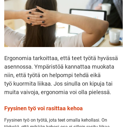
Ergonomia tarkoittaa, että teet työtä hyvässä
asennossa. Ympäristöä kannattaa muokata
niin, että työtä on helpompi tehdä eikä
työ kuormita liikaa. Jos sinulla on kipuja tai
muita vaivoja, ergonomia voi olla pielessä.
Fyysinen työ voi rasittaa kehoa
Fyysinen työ on työtä, jota teet omalla kehollasi. On
tärkeää, että mikään kehosi osa ei silloin rasitu liikaa.