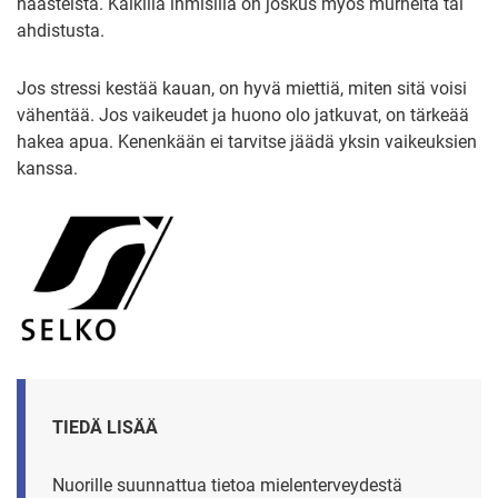
haasteista. Kaikilla ihmisillä on joskus myös murheita tai
ahdistusta.
Jos stressi kestää kauan, on hyvä miettiä, miten sitä voisi
vähentää. Jos vaikeudet ja huono olo jatkuvat, on tärkeää
hakea apua. Kenenkään ei tarvitse jäädä yksin vaikeuksien
kanssa.
TIEDÄ LISÄÄ
Nuorille suunnattua tietoa mielenterveydestä