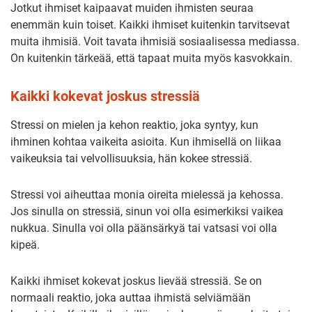
Jotkut ihmiset kaipaavat muiden ihmisten seuraa
enemmän kuin toiset. Kaikki ihmiset kuitenkin tarvitsevat
muita ihmisiä. Voit tavata ihmisiä sosiaalisessa mediassa.
On kuitenkin tärkeää, että tapaat muita myös kasvokkain.
Kaikki kokevat joskus stressiä
Stressi on mielen ja kehon reaktio, joka syntyy, kun
ihminen kohtaa vaikeita asioita. Kun ihmisellä on liikaa
vaikeuksia tai velvollisuuksia, hän kokee stressiä.
Stressi voi aiheuttaa monia oireita mielessä ja kehossa.
Jos sinulla on stressiä, sinun voi olla esimerkiksi vaikea
nukkua. Sinulla voi olla päänsärkyä tai vatsasi voi olla
kipeä.
Kaikki ihmiset kokevat joskus lievää stressiä. Se on
normaali reaktio, joka auttaa ihmistä selviämään