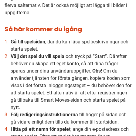
flervalsalternativ. Det är också möjligt att lägga till bilder i
uppgifterna.
Så här kommer du igång
Gå till spelsidan
, där du kan läsa spelbeskrivningar och
starta spelet.
Välj det spel du vill spela
och tryck på ”Start”. Därefter
behöver du skapa ett eget konto, så att dina frågor
sparas under dina användaruppgifter.
Obs!
Om du
använder tjänsten för första gången, kopiera koden som
visas i det första inloggningssteget – du behöver den för
att starta spelet. Ett alternativ är att efter registreringen
gå tillbaka till Smart Moves-sidan och starta spelet på
nytt.
Följ redigeringsinstruktionerna
till höger på sidan och
gå vidare enligt dem tills du kommer till startsidan.
Hitta på ett namn för spelet
, ange din e-postadress och