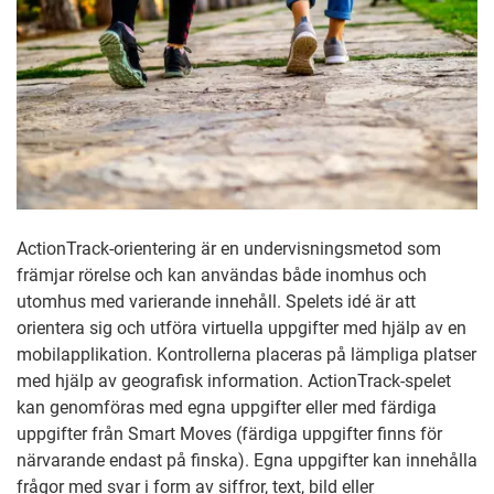
ActionTrack-orientering är en undervisningsmetod som
främjar rörelse och kan användas både inomhus och
utomhus med varierande innehåll. Spelets idé är att
orientera sig och utföra virtuella uppgifter med hjälp av en
mobilapplikation. Kontrollerna placeras på lämpliga platser
med hjälp av geografisk information. ActionTrack-spelet
kan genomföras med egna uppgifter eller med färdiga
uppgifter från Smart Moves (färdiga uppgifter finns för
närvarande endast på finska). Egna uppgifter kan innehålla
frågor med svar i form av siffror, text, bild eller