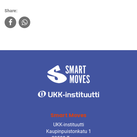
Share:
Smart Moves
UKK-instituutti
Kaupinpuistonkatu 1