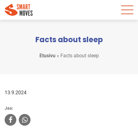
Facts about sleep
Etusivu
»
Facts about sleep
13.9.2024
Jaa: