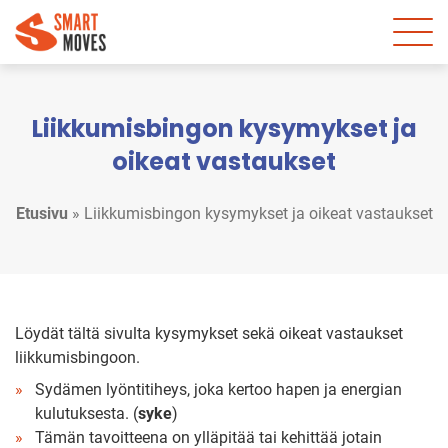
Liikkumisbingon kysymykset ja
oikeat vastaukset
Etusivu
»
Liikkumisbingon kysymykset ja oikeat vastaukset
Löydät tältä sivulta kysymykset sekä oikeat vastaukset
liikkumisbingoon.
Sydämen lyöntitiheys, joka kertoo hapen ja energian
kulutuksesta. (
syke
)
Tämän tavoitteena on ylläpitää tai kehittää jotain