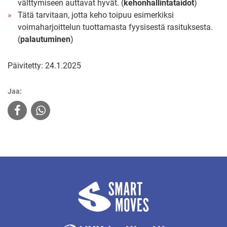
välttymiseen auttavat hyvät. (
kehonhallintataidot
)
Tätä tarvitaan, jotta keho toipuu esimerkiksi
voimaharjoittelun tuottamasta fyysisestä rasituksesta.
(
palautuminen
)
Päivitetty: 24.1.2025
Jaa: